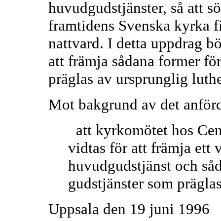
huvudgudstjänster, så att s
framtidens Svenska kyrka f
nattvard. I detta uppdrag bö
att främja sådana former f
präglas av ursprunglig luth
Mot bakgrund av det anförd
att kyrkomötet hos Centr
vidtas för att främja ett
huvudgudstjänst och såd
gudstjänster som präglas
Uppsala den 19 juni 1996