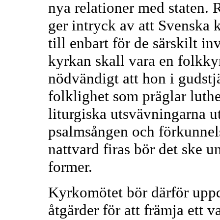
nya relationer med staten. 
ger intryck av att Svenska 
till enbart för de särskilt 
kyrkan skall vara en folkky
nödvändigt att hon i gudst
folklighet som präglar luthe
liturgiska utsvävningarna u
psalmsången och förkunnels
nattvard firas bör det ske u
former.
Kyrkomötet bör därför uppdr
åtgärder för att främja ett v