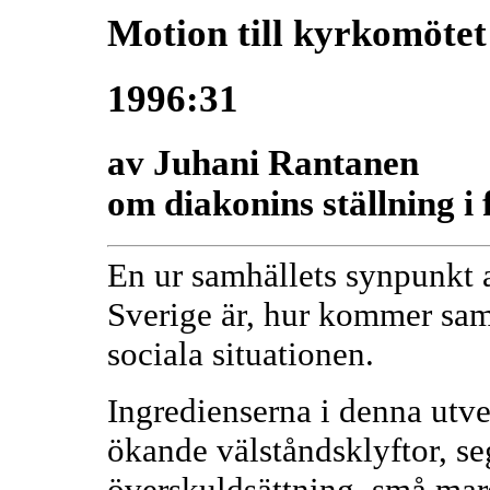
Motion till kyrkomötet
1996:31
av Juhani Rantanen
om diakonins ställning i
En ur samhällets synpunkt a
Sverige är, hur kommer sam
sociala situationen.
Ingredienserna i denna utve
ökande välståndsklyftor, s
överskuldsättning, små margi