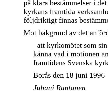
på klara bestämmelser i det
kyrkans framtida verksamhet
följdriktigt finnas bestämm
Mot bakgrund av det anförd
att kyrkomötet som sin 
känna vad i motionen an
framtidens Svenska kyrk
Borås den 18 juni 1996
Juhani Rantanen