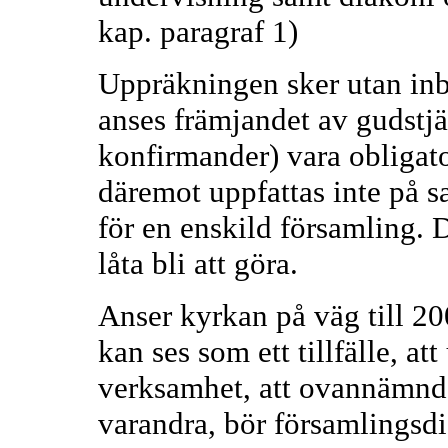
kap. paragraf 1)
Uppräkningen sker utan inb
anses främjandet av gudstjä
konfirmander) vara obligat
däremot uppfattas inte på 
för en enskild församling. 
låta bli att göra.
Anser kyrkan på väg till 2
kan ses som ett tillfälle, a
verksamhet, att ovannämnd
varandra, bör församlingsdi