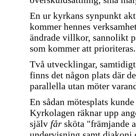
En ur kyrkans synpunkt aktu
kommer hennes verksamhet a
ändrade villkor, sannolikt 
som kommer att prioriteras.
Två utvecklingar, samtidigt 
finns det någon plats där de
parallella utan möter varan
En sådan mötesplats kunde 
Kyrkolagen räknar upp ang
själv
får
sköta "främjande a
undervisning samt diakoni 