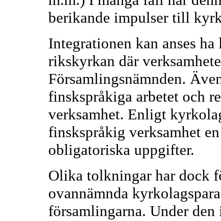
berikande impulser till kyr
Integrationen kan anses ha l
rikskyrkan där verksamhete
Församlingsnämnden. Även s
finskspråkiga arbetet och re
verksamhet. Enligt kyrkolag
finskspråkig verksamhet en 
obligatoriska uppgifter.
Olika tolkningar har dock
ovannämnda kyrkolagsparag
församlingarna. Under den 