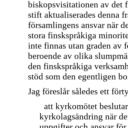
biskopsvisitationen av det f
stift aktualiserades denna fr
församlingens ansvar när de
stora finskspråkiga minorit
inte finnas utan graden av 
beroende av olika slumpmäs
den finskspråkiga verksamhe
stöd som den egentligen bord
Jag föreslår således ett fö
att kyrkomötet beslutar
kyrkolagsändring när de
uppgifter och ansvar för