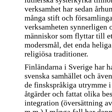
verksamhet har sedan århund
många stift och församlinga
verksamheten synnerligen om
människor som flyttar till et
modersmål, det enda heliga 
religiösa traditioner.
Finländarna i Sverige har ha
svenska samhället och även
de finskspråkiga utrymme i 
åtgärder och fattat olika be
integration (översättning
m.m.) I många fall har denn