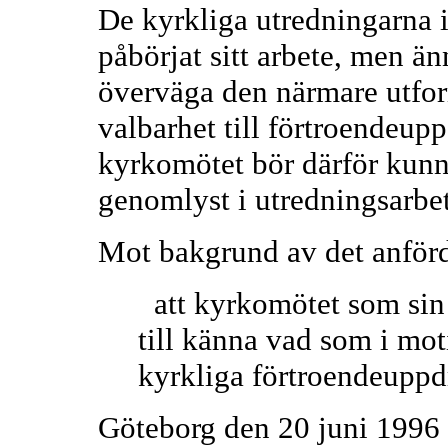
De kyrkliga utredningarna i
påbörjat sitt arbete, men än
överväga den närmare utfo
valbarhet till förtroendeup
kyrkomötet bör därför kunna 
genomlyst i utredningsarbet
Mot bakgrund av det anförd
att kyrkomötet som sin 
till känna vad som i mot
kyrkliga förtroendeuppd
Göteborg den 20 juni 1996