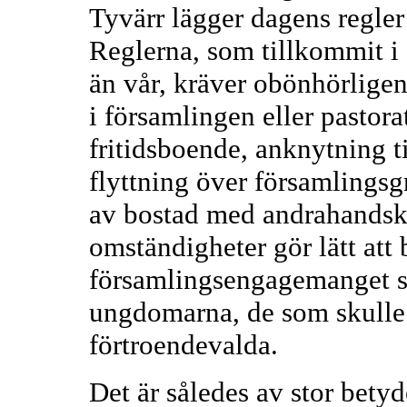
Tyvärr lägger dagens regler
Reglerna, som tillkommit i 
än vår, kräver obönhörligen
i församlingen eller pastora
fritidsboende, anknytning ti
flyttning över församlings
av bostad med andrahandsk
omständigheter gör lätt att
församlingsengagemanget skil
ungdomarna, de som skulle 
förtroendevalda.
Det är således av stor bety