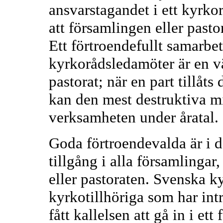
ansvarstagandet i ett kyrkor
att församlingen eller pasto
Ett förtroendefullt samarbe
kyrkorådsledamöter är en vä
pastorat; när en part tillåts 
kan den mest destruktiva m
verksamheten under åratal.
Goda förtroendevalda är i d
tillgång i alla församlingar,
eller pastoraten. Svenska k
kyrkotillhöriga som har in
fått kallelsen att gå in i et