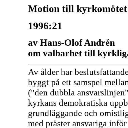
Motion till kyrkomötet
1996:21
av Hans-Olof Andrén
om valbarhet till kyrkl
Av ålder har beslutsfattand
byggt på ett samspel mellan
("den dubbla ansvarslinjen"
kyrkans demokratiska uppby
grundläggande och omistlig
med präster ansvariga inför