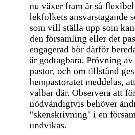
nu växer fram är så flexibelt
lekfolkets ansvarstagande 
som vill ställa upp som kand
den församling eller det pas
engagerad bör därför bereda
är godtagbara. Prövning av
pastor, och om tillstånd ge
hempastoratet meddelas, att
valbar där. Observera att fö
nödvändigtvis behöver änd
"skenskrivning" i en försa
undvikas.