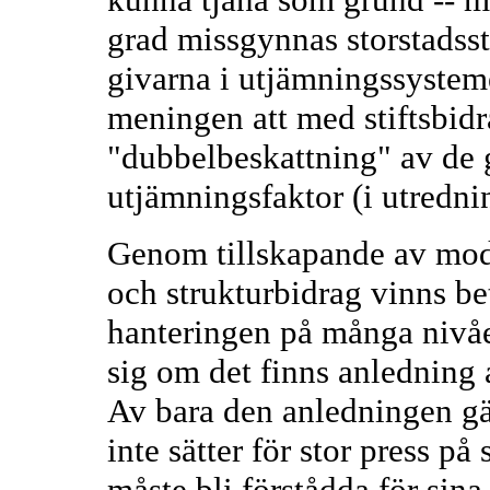
grad missgynnas storstadsst
givarna i utjämningssysteme
meningen att med stiftsbid
"dubbelbeskattning" av de 
utjämningsfaktor (i utredni
Genom tillskapande av model
och strukturbidrag vinns be
hanteringen på många nivåer.
sig om det finns anledning 
Av bara den anledningen gäl
inte sätter för stor press på 
måste bli förstådda för sin