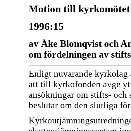
Motion till kyrkomötet
1996:15
av Åke Blomqvist och A
om fördelningen av stift
Enligt nuvarande kyrkolag 
att till kyrkofonden avge yt
ansökningar om stifts- och
beslutar om den slutliga fö
Kyrkoutjämningsutredningen 
skatteutjämningssystem in