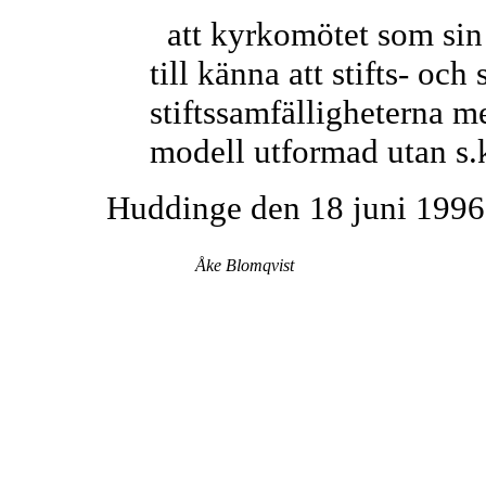
att kyrkomötet som sin 
till känna att stifts- och 
stiftssamfälligheterna me
modell utformad utan s.k
Huddinge den 18 juni 1996
Åke Blomqvist