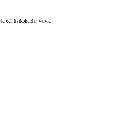
oråd och kyrkoherdar, varvid