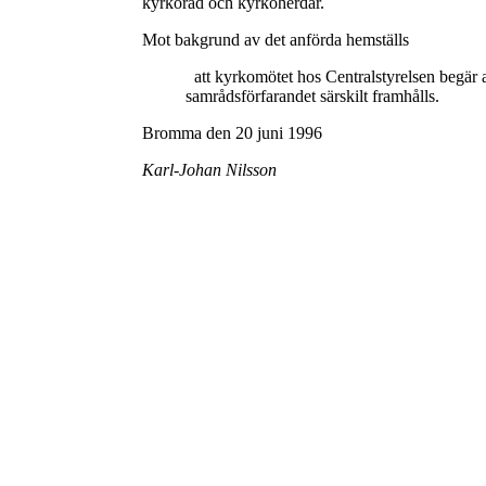
kyrkoråd och kyrkoherdar.
Mot bakgrund av det anförda hemställs
att kyrkomötet hos Centralstyrelsen begär at
samrådsförfarandet särskilt framhålls.
Bromma den 20 juni 1996
Karl-Johan Nilsson