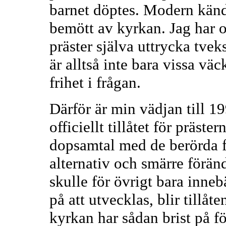
barnet döptes. Modern kände
bemött av kyrkan. Jag har 
präster själva uttrycka tve
är alltså inte bara vissa vä
frihet i frågan.
Därför är min vädjan till 1
officiellt tillåtet för präster
dopsamtal med de berörda f
alternativ och smärre förän
skulle för övrigt bara inneb
på att utvecklas, blir tillåte
kyrkan har sådan brist på fö