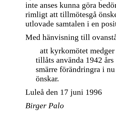
inte anses kunna göra bedö
rimligt att tillmötesgå önsk
utlovade samtalen i en posi
Med hänvisning till ovanst
att kyrkomötet medger a
tillåts använda 1942 års
smärre förändringra i nu 
önskar.
Luleå den 17 juni 1996
Birger Palo