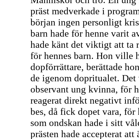
präst medverkade i progra
början ingen personligt kris
barn hade för henne varit a
hade känt det viktigt att ta
för hennes barn. Hon ville 
dopförrättare, berättade h
de igenom dopritualet. Det
observant ung kvinna, för 
reagerat direkt negativt in
bes, då fick dopet vara, fö
som ondskan hade i sitt vå
prästen hade accepterat att