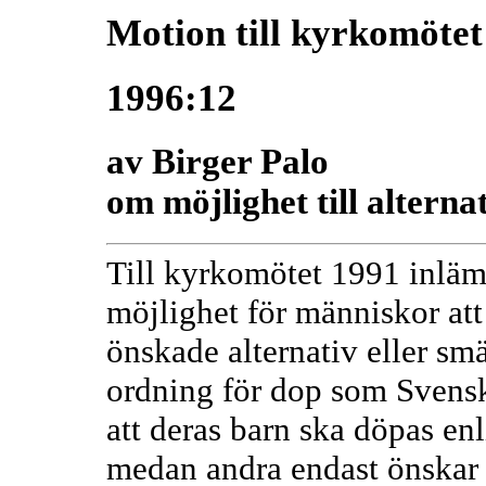
Motion till kyrkomötet
1996:12
av Birger Palo
om möjlighet till alterna
Till kyrkomötet 1991 inlä
möjlighet för människor att 
önskade alternativ eller sm
ordning för dop som Svenska
att deras barn ska döpas en
medan andra endast önskar 