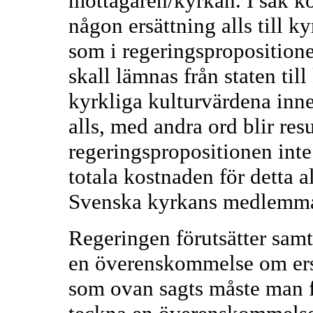
mottagaren/kyrkan. I sak ko
någon ersättning alls till k
som i regeringspropositionen
skall lämnas från staten til
kyrkliga kulturvärdena inne
alls, med andra ord blir resu
regeringspropositionen inte
totala kostnaden för detta a
Svenska kyrkans medlemma
Regeringen förutsätter samt
en överenskommelse om ers
som ovan sagts måste man f