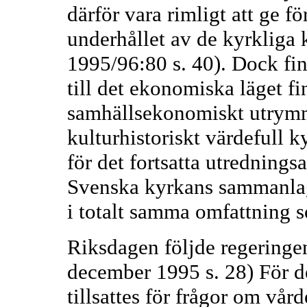
därför vara rimligt att ge f
underhållet av de kyrkliga 
1995/96:80 s. 40). Dock fi
till det ekonomiska läget fi
samhällsekonomiskt utrymme
kulturhistoriskt värdefull
för det fortsatta utredningsa
Svenska kyrkans sammanlag
i totalt samma omfattning s
Riksdagen följde regeringen
december 1995 s. 28) För d
tillsattes för frågor om vår