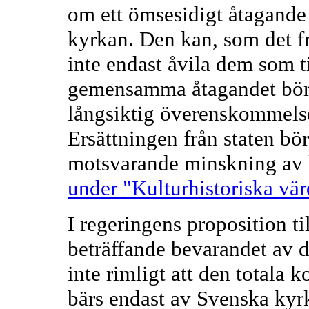
om ett ömsesidigt åtagande
kyrkan. Den kan, som det fr
inte endast åvila dem som t
gemensamma åtagandet bör 
långsiktig överenskommelse 
Ersättningen från staten bör
motsvarande minskning av 
under "Kulturhistoriska vä
I regeringens proposition t
beträffande bevarandet av d
inte rimligt att den totala 
bärs endast av Svenska kyr