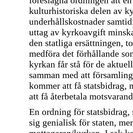
föreslagna ordningen att en 
kulturhistoriska delen av 
underhållskostnader samti
uttag av kyrkoavgift minsk
den statliga ersättningen, 
medföra det förhållande som
kyrkan får stå för de aktue
samman med att församlinga
kommer att få statsbidrag,
att få återbetala motsvarand
En ordning för statsbidrag, 
sig genialisk för staten, me