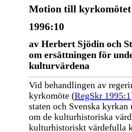
Motion till kyrkomötet
1996:10
av Herbert Sjödin och S
om ersättningen för unde
kulturvärdena
Vid behandlingen av regering
kyrkomöte (
RegSkr 1995:1
staten och Svenska kyrkan u
om de kulturhistoriska vär
kulturhistoriskt värdefulla