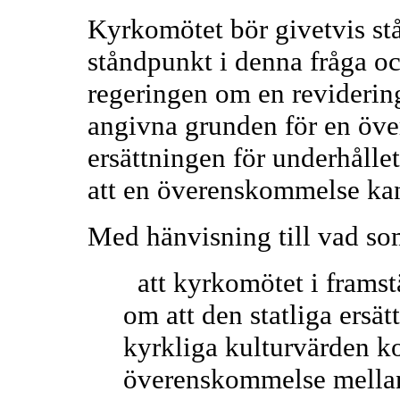
Kyrkomötet bör givetvis stå
ståndpunkt i denna fråga oc
regeringen om en revidering
angivna grunden för en öv
ersättningen för underhålle
att en överenskommelse kan
Med hänvisning till vad so
att kyrkomötet i framstä
om att den statliga ersät
kyrkliga kulturvärden ko
överenskommelse mellan