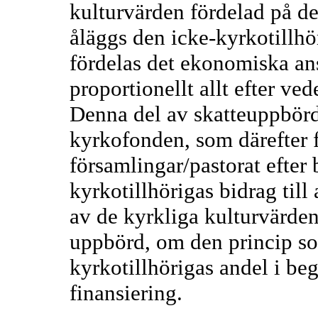
kulturvärden fördelad på det
åläggs den icke-kyrkotillhö
fördelas det ekonomiska ans
proportionellt allt efter v
Denna del av skatteuppbörd
kyrkofonden, som därefter f
församlingar/pastorat efter
kyrkotillhörigas bidrag till
av de kyrkliga kulturvärde
uppbörd, om den princip so
kyrkotillhörigas andel i b
finansiering.