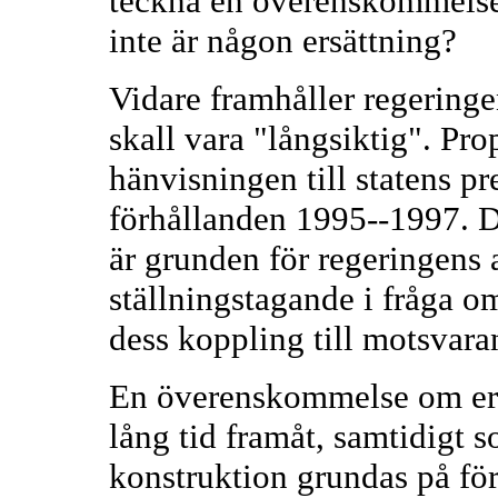
teckna en överenskommelse 
inte är någon ersättning?
Vidare framhåller regering
skall vara "långsiktig". Pr
hänvisningen till statens p
förhållanden 1995--1997. D
är grunden för regeringens
ställningstagande i fråga o
dess koppling till motsvar
En överenskommelse om ers
lång tid framåt, samtidigt 
konstruktion grundas på fö