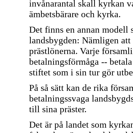
invånarantal skall kyrkan v
ämbetsbärare och kyrka.
Det finns en annan modell 
landsbygden: Nämligen att s
prästlönerna. Varje församlin
betalningsförmåga -- betala 
stiftet som i sin tur gör utb
På så sätt kan de rika förs
betalningssvaga landsbygds
till sina präster.
Det är på landet som kyrkan