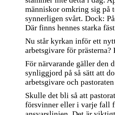
människor omkring sig på to
synnerligen svårt. Dock: P
Där finns hennes starka fäst
Nu står kyrkan inför ett nyt
arbetsgivare för prästerna? P
För närvarande gäller den 
synliggjord på så sätt att d
arbetsgivare och pastoraten 
Skulle det bli så att pastora
försvinner eller i varje fal
ansvarslinjen. Det är viktigt