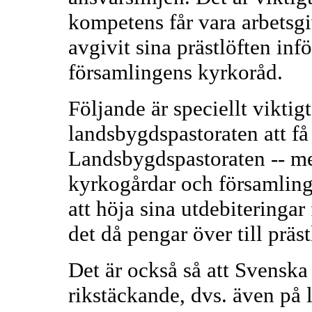
kompetens får vara arbetsgiv
avgivit sina prästlöften inf
församlingens kyrkoråd.
Följande är speciellt viktig
landsbygdspastoraten att få 
Landsbygdspastoraten -- med
kyrkogårdar och församling
att höja sina utdebiteringar 
det då pengar över till präs
Det är också så att Svenska 
rikstäckande, dvs. även på