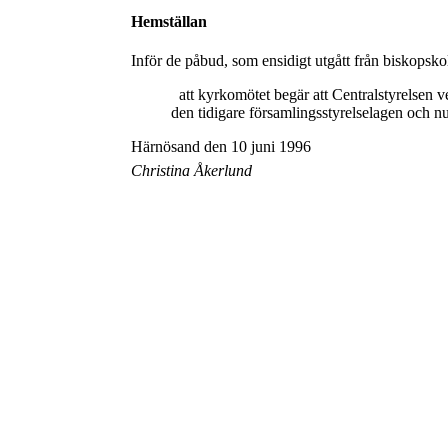
Hemställan
Inför de påbud, som ensidigt utgått från biskopsk
att kyrkomötet begär att Centralstyrelsen v
den tidigare församlingsstyrelselagen och n
Härnösand den 10 juni 1996
Christina Åkerlund