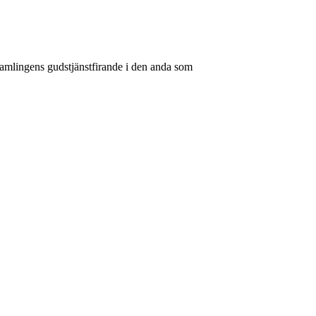
rsamlingens gudstjänstfirande i den anda som