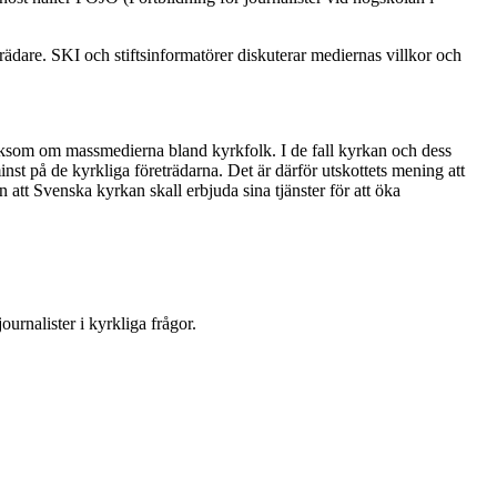
dare. SKI och stiftsinformatörer diskuterar mediernas villkor och
 liksom om massmedierna bland kyrkfolk. I de fall kyrkan och dess
inst på de kyrkliga företrädarna. Det är därför utskottets mening att
n att Svenska kyrkan skall erbjuda sina tjänster för att öka
urnalister i kyrkliga frågor.