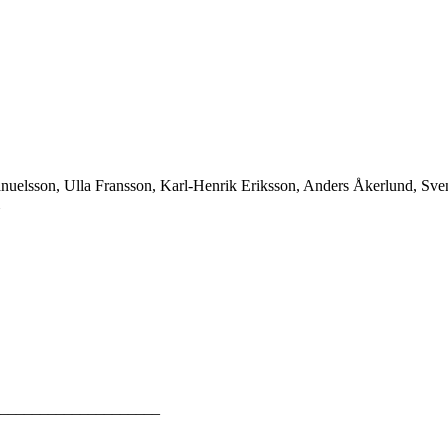
manuelsson, Ulla Fransson, Karl-Henrik Eriksson, Anders Åkerlund, S
_____________________