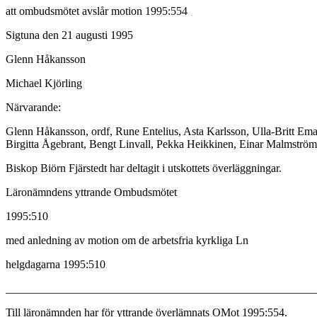
att ombudsmötet avslår motion 1995:554
Sigtuna den 21 augusti 1995
Glenn Håkansson
Michael Kjörling
Närvarande:
Glenn Håkansson, ordf, Rune Entelius, Asta Karlsson, Ulla-Britt E
Birgitta Ågebrant, Bengt Linvall, Pekka Heikkinen, Einar Malmström
Biskop Biörn Fjärstedt har deltagit i utskottets överläggningar.
Läronämndens yttrande Ombudsmötet
1995:510
med anledning av motion om de arbetsfria kyrkliga Ln
helgdagarna 1995:510
______________________________________________________
Till läronämnden har för yttrande överlämnats OMot 1995:554.