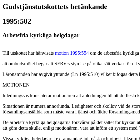
Gudstjänstutskottets betänkande
1995:502
Arbetsfria kyrkliga helgdagar
Till utskottet har hänvisats
motion 1995:554
om de arbetsfria kyrkliga
att ombudsmötet begär att SFRV:s styrelse på olika sätt verkar för ett 
Läronämnden har avgivit yttrande (Ln 1995:510) vilket bifogas detta
MOTIONEN
Inledningsvis konstaterar motionären att anledningen till att de flesta k
Situationen är numera annorlunda. Ledigheter och skollov vid de stora h
församlingsanställda som måste vara i tjänst och äldre församlingsmed
De arbetsfria kyrkliga helgdagarna försvårar på det sättet för kyrkan att
att göra detta skulle, enligt motionären, vara att införa ett system med
Vissa kyrkliga helgdagar, t.ex. annandag jul, påsk och pingst, liksom