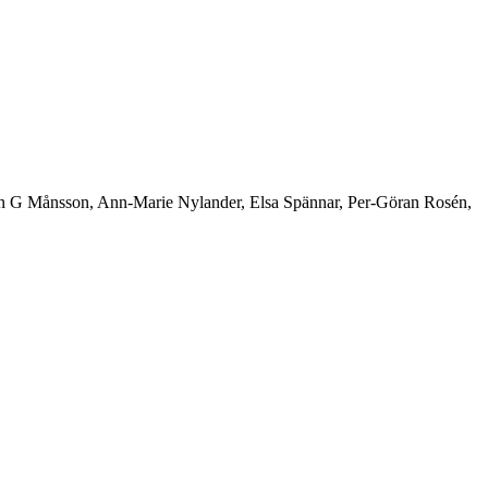
ven G Månsson, Ann-Marie Nylander, Elsa Spännar, Per-Göran Rosén,