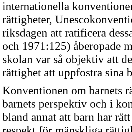
internationella konvention
rättigheter, Unescokonventi
riksdagen att ratificera de
och 1971:125) åberopade ma
skolan var så objektiv att de
rättighet att uppfostra sina 
Konventionen om barnets rät
barnets perspektiv och i ko
bland annat att barn har rät
respekt för mänskliga rättig