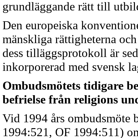
grundläggande rätt till utbi
Den europeiska konvention
mänskliga rättigheterna och
dess tilläggsprotokoll är se
inkorporerad med svensk l
Ombudsmötets tidigare be
befrielse från religions un
Vid 1994 års ombudsmöte 
1994:521, OF 1994:511) om