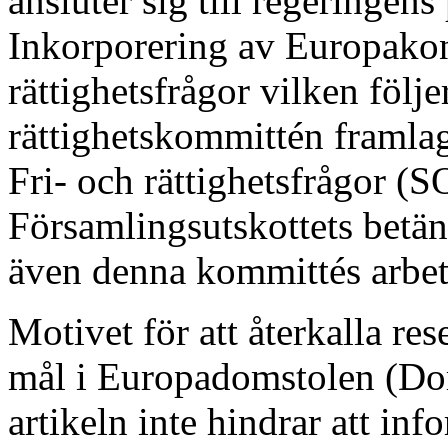
ansluter sig till regeringen
Inkorporering av Europakon
rättighetsfrågor vilken följe
rättighetskommittén framlag
Fri- och rättighetsfrågor (
Församlingsutskottets betä
även denna kommittés arbet
Motivet för att återkalla res
mål i Europadomstolen (Dom
artikeln inte hindrar att i