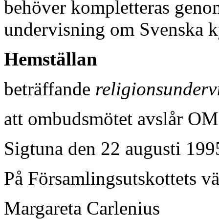
behöver kompletteras geno
undervisning om Svenska ky
Hemställan
beträffande
religionsunderv
att ombudsmötet avslår OM
Sigtuna den 22 augusti 199
På Församlingsutskottets v
Margareta Carlenius