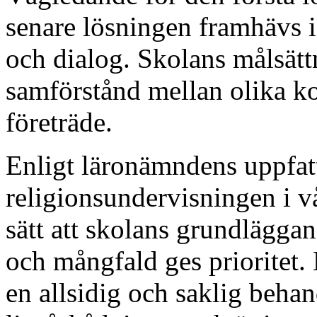
senare lösningen framhävs i
och dialog. Skolans målsätt
samförstånd mellan olika ko
företräde.
Enligt läronämndens uppfat
religionsundervisningen i vå
sätt att skolans grundläggan
och mångfald ges prioritet.
en allsidig och saklig behan