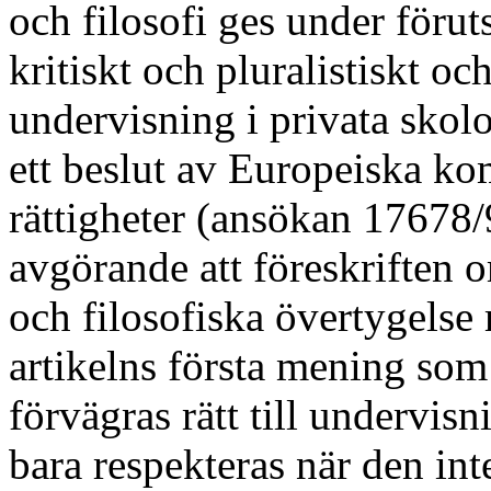
och filosofi ges under föruts
kritiskt och pluralistiskt och
undervisning i privata skol
ett beslut av Europeiska k
rättigheter (ansökan 17678/
avgörande att föreskriften o
och filosofiska övertygelse
artikelns första mening som 
förvägras rätt till undervis
bara respekteras när den int