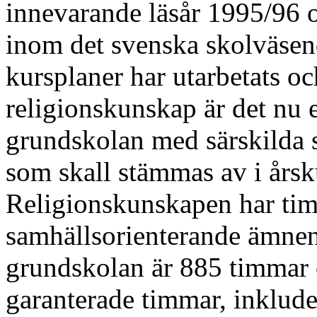
innevarande läsår 1995/96 
inom det svenska skolväsen
kursplaner har utarbetats o
religionskunskap är det nu e
grundskolan med särskilda
som skall stämmas av i årsk
Religionskunskapen har ti
samhällsorienterande ämnen
grundskolan är 885 timmar o
garanterade timmar, inklud