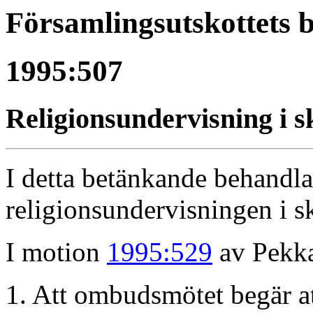
Församlingsutskottets 
1995:507
Religionsundervisning i s
I detta betänkande behandl
religionsundervisningen i s
I motion
1995:529
av Pekka
1. Att ombudsmötet begär at