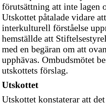
förutsättning att inte lagen 
Utskottet påtalade vidare at
interkulturell förståelse up
hemställde att Stiftelsestyre
med en begäran om att ovan
upphävas. Ombudsmötet besl
utskottets förslag.
Utskottet
Utskottet konstaterar att de