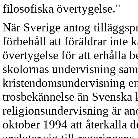
filosofiska övertygelse."
När Sverige antog tilläggsp
förbehåll att föräldrar inte 
övertygelse för att erhålla b
skolornas undervisning samt 
kristendomsundervisning e
trosbekännelse än Svenska 
religionsundervisning är a
oktober 1994 att återkalla d