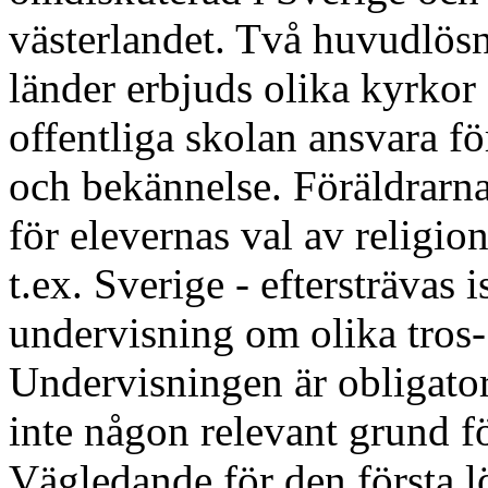
västerlandet. Två huvudlösn
länder erbjuds olika kyrko
offentliga skolan ansvara fö
och bekännelse. Föräldrarna
för elevernas val av religio
t.ex. Sverige - eftersträvas i
undervisning om olika tros-
Undervisningen är obligator
inte någon relevant grund f
Vägledande för den första lö