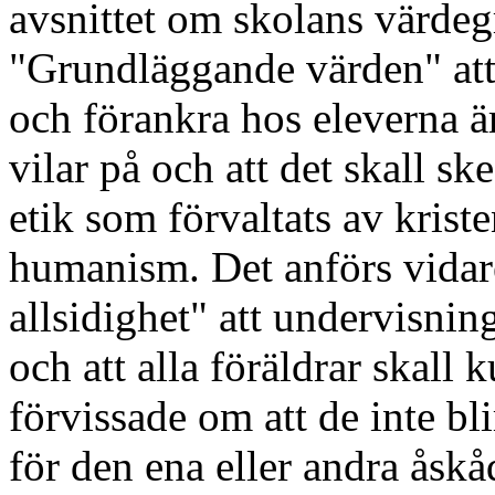
avsnittet om skolans värdeg
"Grundläggande värden" att
och förankra hos eleverna ä
vilar på och att det skall 
etik som förvaltats av krist
humanism. Det anförs vidar
allsidighet" att undervisnin
och att alla föräldrar skall 
förvissade om att de inte bl
för den ena eller andra åsk