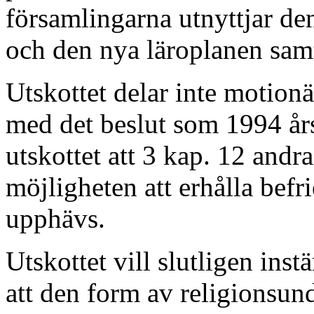
församlingarna utnyttjar d
och den nya läroplanen samt
Utskottet delar inte motionä
med det beslut som 1994 år
utskottet att 3 kap. 12 andr
möjligheten att erhålla befr
upphävs.
Utskottet vill slutligen in
att den form av religionsun