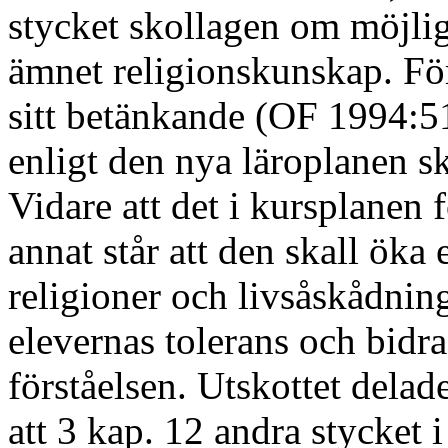
stycket skollagen om möjligh
ämnet religionskunskap. För
sitt betänkande (OF 1994:51
enligt den nya läroplanen sk
Vidare att det i kursplanen
annat står att den skall ök
religioner och livsåskådni
elevernas tolerans och bidrag
förståelsen. Utskottet dela
att 3 kap. 12 andra stycket 