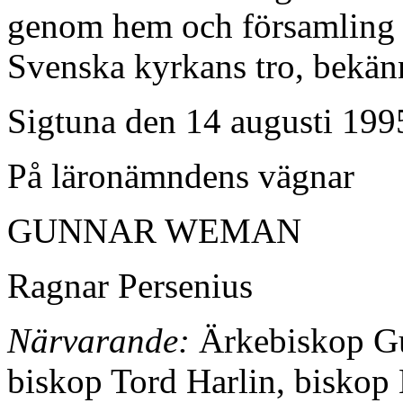
genom hem och församling
Svenska kyrkans tro, bekänn
Sigtuna den 14 augusti 199
På läronämndens vägnar
GUNNAR WEMAN
Ragnar Persenius
Närvarande:
Ärkebiskop Gu
biskop Tord Harlin, biskop