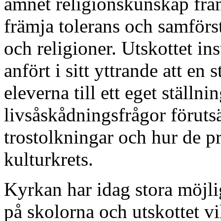
ämnet religionskunskap främ
främja tolerans och samförs
och religioner. Utskottet 
anfört i sitt yttrande att en 
eleverna till ett eget ställn
livsåskådningsfrågor föruts
trostolkningar och hur de p
kulturkrets.
Kyrkan har idag stora möjli
på skolorna och utskottet vi