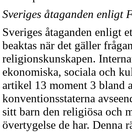
Sveriges åtaganden enligt 
Sveriges åtaganden enligt e
beaktas när det gäller fråga
religionskunskapen. Intern
ekonomiska, sociala och kult
artikel 13 moment 3 bland a
konventionsstaterna avseende
sitt barn den religiösa och 
övertygelse de har. Denna rä