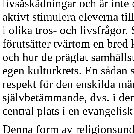
livsåskådningar och är inte 
aktivt stimulera eleverna ti
i olika tros- och livsfrågor
förutsätter tvärtom en bred
och hur de präglat samhälls
egen kulturkrets. En sådan s
respekt för den enskilda mä
självbetämmande, dvs. i de
central plats i en evangelisk
Denna form av religionsund