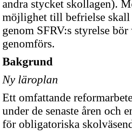
andra stycket skollagen). M
möjlighet till befrielse ska
genom SFRV:s styrelse bör v
genomförs.
Bakgrund
Ny läroplan
Ett omfattande reformarbet
under de senaste åren och e
för obligatoriska skolväsend