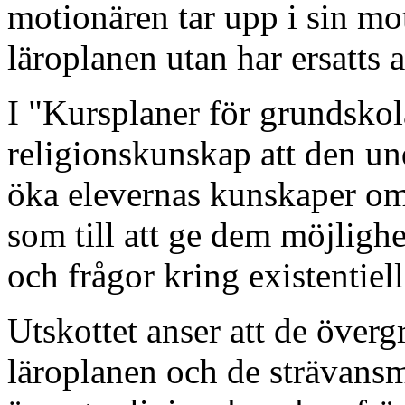
motionären tar upp i sin mo
läroplanen utan har ersatts a
I "Kursplaner för grundsko
religionskunskap att den und
öka elevernas kunskaper om
som till att ge dem möjlighe
och frågor kring existentiel
Utskottet anser att de över
läroplanen och de strävans