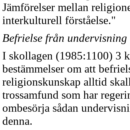
Jämförelser mellan religione
interkulturell förståelse."
Befrielse från undervisning
I skollagen (1985:1100) 3 k
bestämmelser om att befriel
religionskunskap alltid skal
trossamfund som har regering
ombesörja sådan undervisning
denna.