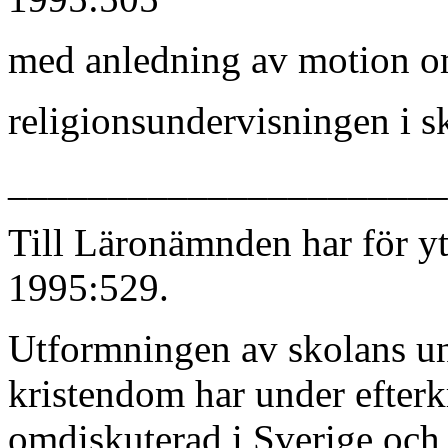
med anledning av motion om
religionsundervisningen i 
______________________
Till Läronämnden har för y
1995:529.
Utformningen av skolans un
kristendom har under efterkr
omdiskuterad i Sverige och