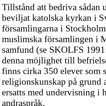
Tillstånd att bedriva sådan
beviljat katolska kyrkan i 
församlingarna i Stockhol
muslimska församlingen i 
samfund (se SKOLFS 1991:1
denna möjlighet till befriel
finns cirka 350 elever som 
religionskunskap på grund a
ersatts med undervisning i
andraspråk.