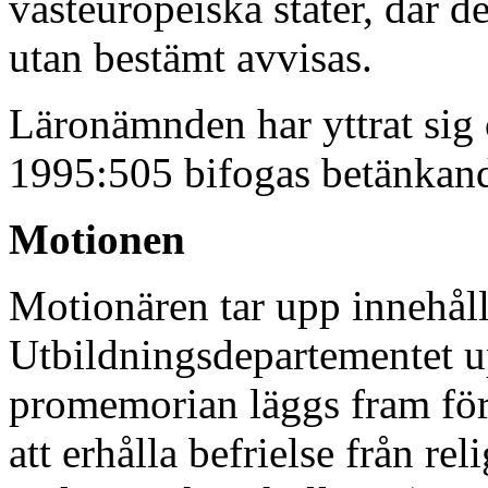
västeuropeiska stater, där d
utan bestämt avvisas.
Läronämnden har yttrat sig
1995:505 bifogas betänkand
Motionen
Motionären tar upp innehåll
Utbildningsdepartementet u
promemorian läggs fram för
att erhålla befrielse från r