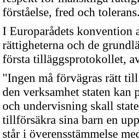
förståelse, fred och tolerans
I Europarådets konvention 
rättigheterna och de grundlä
första tilläggsprotokollet, a
"Ingen må förvägras rätt til
den verksamhet staten kan p
och undervisning skall staten
tillförsäkra sina barn en u
står i överensstämmelse med