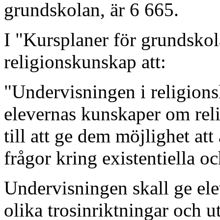
grundskolan, är 6 665.
I "Kursplaner för grundsko
religionskunskap att:
"Undervisningen i religionsk
elevernas kunskaper om rel
till att ge dem möjlighet at
frågor kring existentiella oc
Undervisningen skall ge el
olika trosinriktningar och u