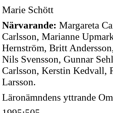
Marie Schött
Närvarande:
Margareta Car
Carlsson, Marianne Upmar
Hernström, Britt Andersson
Nils Svensson, Gunnar Sehl
Carlsson, Kerstin Kedvall,
Larsson.
Läronämndens yttrande Om
1995:505