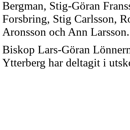
Bergman, Stig-Göran Frans
Forsbring, Stig Carlsson, R
Aronsson och Ann Larsson.
Biskop Lars-Göran Lönnerm
Ytterberg har deltagit i uts