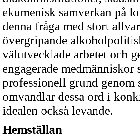
ekumenisk samverkan på loka
denna fråga med stort allv
övergripande alkoholpolitis
välutvecklade arbetet och g
engagerade medmänniskor s
professionell grund genom si
omvandlar dessa ord i konkr
idealen också levande.
Hemställan