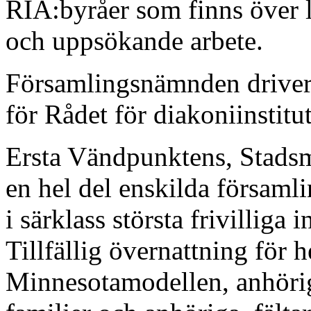
RIA:byråer som finns över 
och uppsökande arbete.
Församlingsnämnden driver
för Rådet för diakoniinstitut
Ersta Vändpunktens, Stadsm
en hel del enskilda församl
i särklass största frivilliga
Tillfällig övernattning för 
Minnesotamodellen, anhöri