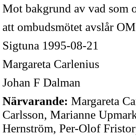
Mot bakgrund av vad som ov
att ombudsmötet avslår OM
Sigtuna 1995-08-21
Margareta Carlenius
Johan F Dalman
Närvarande:
Margareta Car
Carlsson, Marianne Upmar
Hernström, Per-Olof Fristor