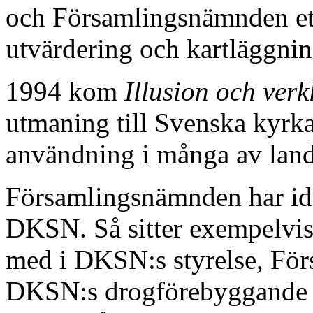
och Församlingsnämnden eta
utvärdering och kartläggning
1994 kom
Illusion och verk
utmaning till Svenska kyrka
användning i många av land
Församlingsnämnden har ida
DKSN. Så sitter exempelvis
med i DKSN:s styrelse, Fö
DKSN:s drogförebyggande a