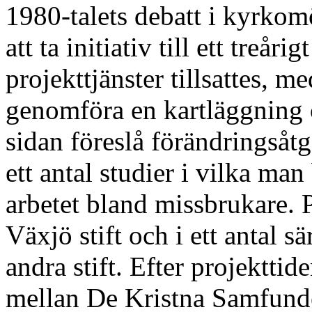
1980-talets debatt i kyrko
att ta initiativ till ett treår
projekttjänster tillsattes, m
genomföra en kartläggning 
sidan föreslå förändringsåtgä
ett antal studier i vilka ma
arbetet bland missbrukare. 
Växjö stift och i ett antal s
andra stift. Efter projektti
mellan De Kristna Samfund