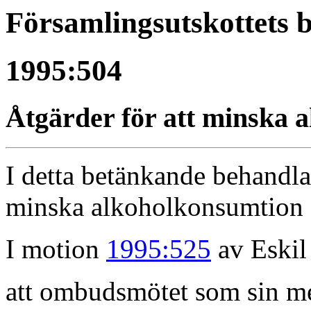
Församlingsutskottets 
1995:504
Åtgärder för att minska 
I detta betänkande behandla
minska alkoholkonsumtion
I motion
1995:525
av Eskil 
att ombudsmötet som sin men