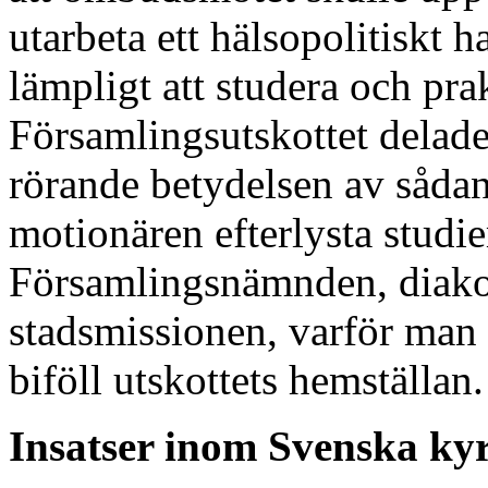
utarbeta ett hälsopolitiskt 
lämpligt att studera och pra
Församlingsutskottet delad
rörande betydelsen av sådan
motionären efterlysta studi
Församlingsnämnden, diakon
stadsmissionen, varför man
biföll utskottets hemställan.
Insatser inom Svenska k