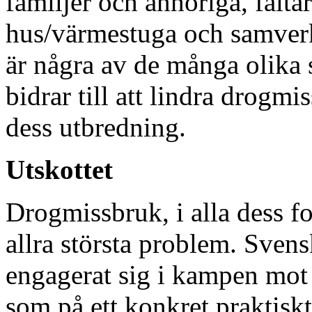
familjer och anhöriga, fälta
hus/värmestuga och samverk
är några av de många olika 
bidrar till att lindra drogm
dess utbredning.
Utskottet
Drogmissbruk, i alla dess fo
allra största problem. Svens
engagerat sig i kampen mot d
som på ett konkret praktisk