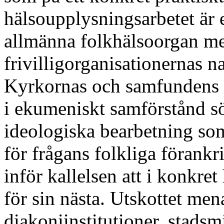
hälsoupplysningsarbetet är 
allmänna folkhälsoorgan me
frivilligorganisationernas n
Kyrkornas och samfundens bid
i ekumeniskt samförstånd s
ideologiska bearbetning som
för frågans folkliga förankri
inför kallelsen att i konkret
för sin nästa. Utskottet men
diakoniinstitutioner, stads