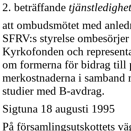
2. beträffande
tjänstledighe
att ombudsmötet med anled
SFRV:s styrelse ombesörjer
Kyrkofonden och representan
om formerna för bidrag till 
merkostnaderna i samband me
studier med B-avdrag.
Sigtuna 18 augusti 1995
På församlingsutskottets vä