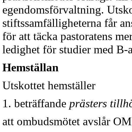
egendomsförvaltning. Utskot
stiftssamfälligheterna får
för att täcka pastoratens m
ledighet för studier med B-
Hemställan
Utskottet hemställer
1. beträffande
prästers tillh
att ombudsmötet avslår OM