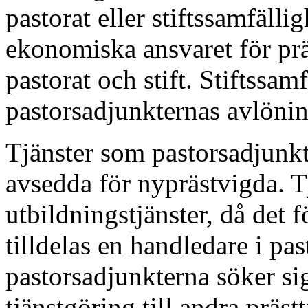
pastorat eller stiftssamfällig
ekonomiska ansvaret för prä
pastorat och stift. Stiftssam
pastorsadjunkternas avlöni
Tjänster som pastorsadjunkt 
avsedda för nyprästvigda. T
utbildningstjänster, då det f
tilldelas en handledare i past
pastorsadjunkterna söker sig 
tjänstgöring till andra präs