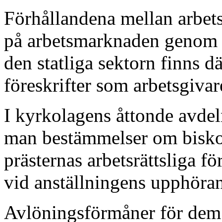
Förhållandena mellan arbets
på arbetsmarknaden genom l
den statliga sektorn finns 
föreskrifter som arbetsgivar
I kyrkolagens åttonde avdel
man bestämmelser om biskop
prästernas arbetsrättsliga f
vid anställningens upphöra
Avlöningsförmåner för dem s