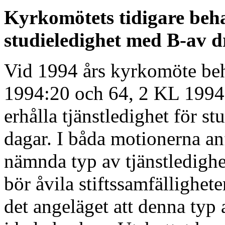
Kyrkomötets tidigare beha
studieledighet med B-av d
Vid 1994 års kyrkomöte be
1994:20 och 64, 2 KL 1994:
erhålla tjänstledighet för s
dagar. I båda motionerna an
nämnda typ av tjänstledighet 
bör åvila stiftssamfällighet
det angeläget att denna typ 