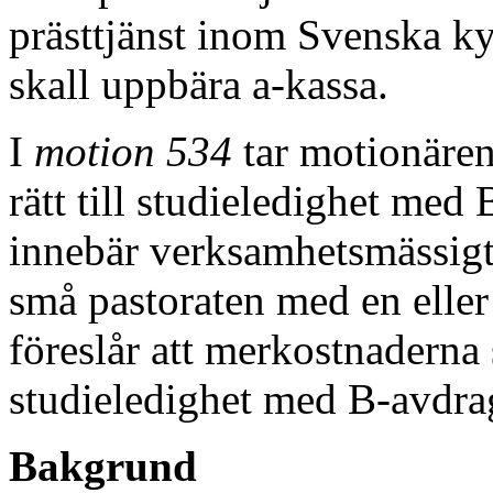
prästtjänst inom Svenska kyrk
skall uppbära a-kassa.
I
motion 534
tar motionären
rätt till studieledighet me
innebär verksamhetsmässigt
små pastoraten med en eller
föreslår att merkostnaderna
studieledighet med B-avdra
Bakgrund