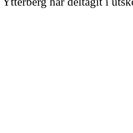
Ytterberg har deltagit i uts