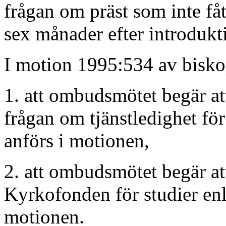
frågan om präst som inte fått
sex månader efter introdukt
I motion 1995:534 av bisko
1. att ombudsmötet begär att
frågan om tjänstledighet fö
anförs i motionen,
2. att ombudsmötet begär at
Kyrkofonden för studier enl
motionen.