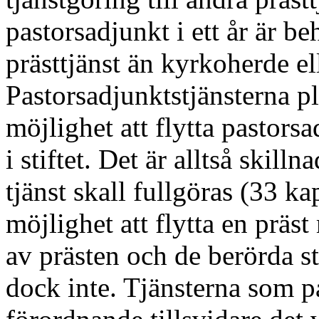
pastorsadjunkt i ett år är be
prästtjänst än kyrkoherde el
Pastorsadjunktstjänsterna pl
möjlighet att flytta pastorsa
i stiftet. Det är alltså skil
tjänst skall fullgöras (33 k
möjlighet att flytta en präs
av prästen och de berörda st
dock inte. Tjänsterna som pa