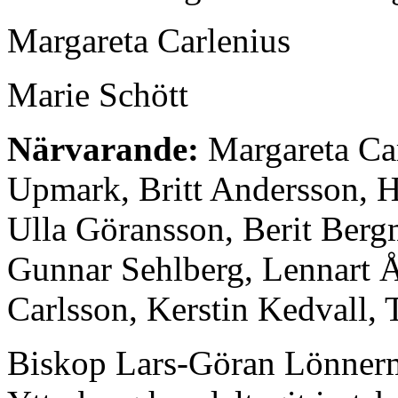
Margareta Carlenius
Marie Schött
Närvarande:
Margareta Car
Upmark, Britt Andersson, 
Ulla Göransson, Berit Berg
Gunnar Sehlberg, Lennart Ås
Carlsson, Kerstin Kedvall,
Biskop Lars-Göran Lönnerm