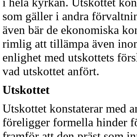
i hela kyrkan. Utskottet kon
som gäller i andra förvaltni
även bär de ekonomiska kon
rimlig att tillämpa även in
enlighet med utskottets förs
vad utskottet anfört.
Utskottet
Utskottet konstaterar med 
föreligger formella hinder 
framför att den präst som int