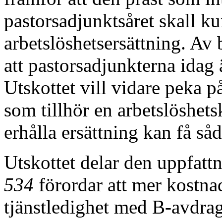
pastorsadjunktsåret skall ku
arbetslöshetsersättning. Av
att pastorsadjunkterna idag 
Utskottet vill vidare peka p
som tillhör en arbetslöshets
erhålla ersättning kan få så
Utskottet delar den uppfat
534
förordar att mer kostnade
tjänstledighet med B-avdrag 