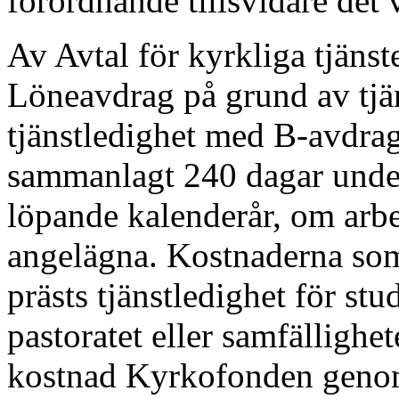
förordnande tillsvidare det 
Av Avtal för kyrkliga tjäns
Löneavdrag på grund av tjän
tjänstledighet med B-avdrag 
sammanlagt 240 dagar under
löpande kalenderår, om arbe
angelägna. Kostnaderna s
prästs tjänstledighet för st
pastoratet eller samfällighe
kostnad Kyrkofonden genom 