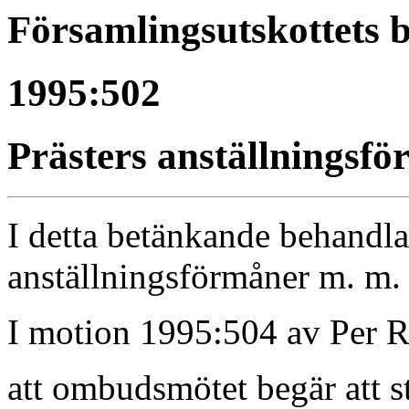
Församlingsutskottets 
1995:502
Prästers anställningsf
I detta betänkande behandla
anställningsförmåner m. m.
I motion 1995:504 av Per R
att ombudsmötet begär att s