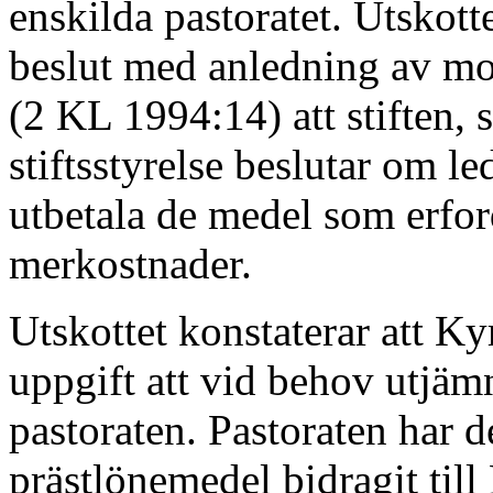
enskilda pastoratet. Utskott
beslut med anledning av m
(2 KL 1994:14) att stiften
stiftsstyrelse beslutar om le
utbetala de medel som erford
merkostnader.
Utskottet konstaterar att Ky
uppgift att vid behov utjäm
pastoraten. Pastoraten har 
prästlönemedel bidragit til