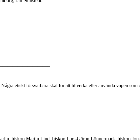
ihlborg, Jan Nunstedt.
_____________________
Några etiskt försvarbara skäl för att tillverka eller använda vapen som 
in, biskop Martin Lind, biskop Lars-Göran Lönnermark, biskop Jonas 