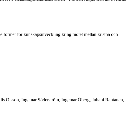
de former för kunskapsutveckling kring mötet mellan kristna och
llis Olsson, Ingemar Söderström, Ingemar Öberg, Juhani Rantanen,