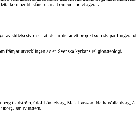
detta kommer till stånd utan att ombudsmötet agerar.
v stiftelsestyrelsen att den initierar ett projekt som skapar fungeran
 som främjar utvecklingen av en Svenska kyrkans religionsteologi.
enberg Carlström, Olof Lönneborg, Maja Larsson, Nelly Wallenborg, A
ihlborg, Jan Nunstedt.