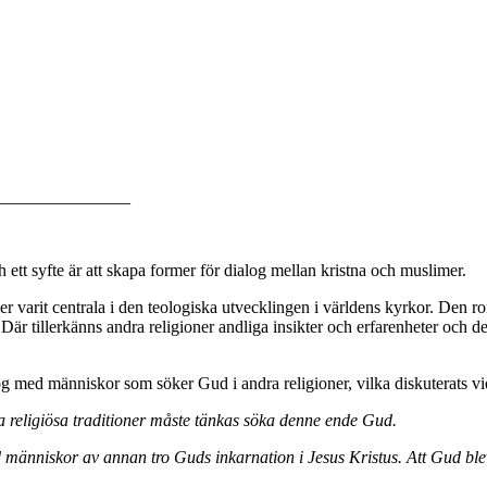
_______________
tt syfte är att skapa former för dialog mellan kristna och muslimer.
 varit centrala i den teologiska utvecklingen i världens kyrkor. Den 
 Där tillerkänns andra religioner andliga insikter och erfarenheter och d
log med människor som söker Gud i andra religioner, vilka diskuterat
 religiösa traditioner måste tänkas söka denne ende Gud.
 människor av annan tro Guds inkarnation i Jesus Kristus. Att Gud ble