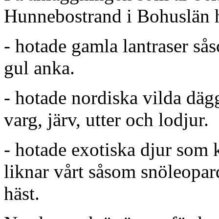
Hunnebostrand i Bohuslän hå
- hotade gamla lantraser sås
gul anka.
- hotade nordiska vilda dägg
varg, järv, utter och lodjur.
- hotade exotiska djur som
liknar vårt såsom snöleopar
häst.