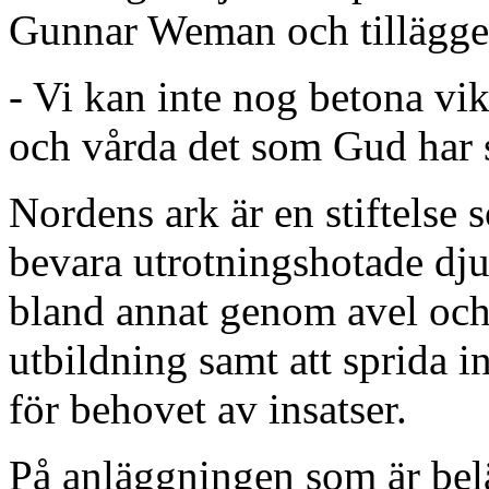
Gunnar Weman och tillägge
- Vi kan inte nog betona vik
och vårda det som Gud har 
Nordens ark är en stiftelse 
bevara utrotningshotade dju
bland annat genom avel och
utbildning samt att sprida 
för behovet av insatser.
På anläggningen som är bel