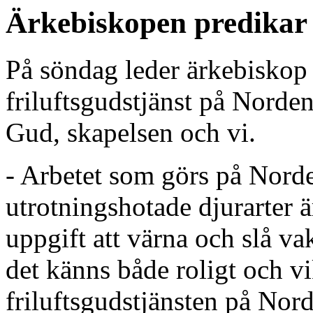
Ärkebiskopen predikar
På söndag leder ärkebisko
friluftsgudstjänst på Norden
Gud, skapelsen och vi.
- Arbetet som görs på Norde
utrotningshotade djurarter ä
uppgift att värna och slå v
det känns både roligt och vi
friluftsgudstjänsten på Nor