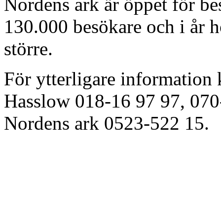
Nordens ark är öppet för be
130.000 besökare och i år h
större.
För ytterligare information
Hasslow 018-16 97 97, 070
Nordens ark 0523-522 15.