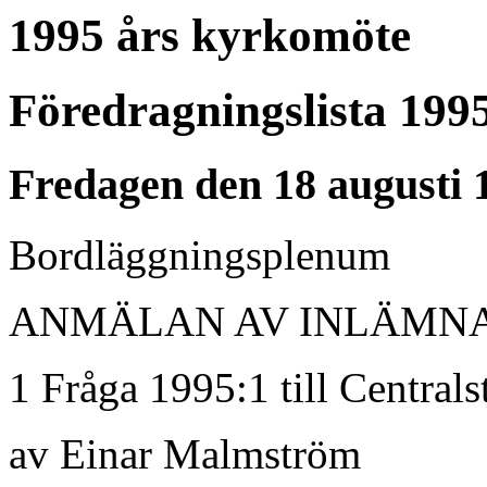
1995 års kyrkomöte
Föredragningslista 199
Fredagen den 18 augusti 1
Bordläggningsplenum
ANMÄLAN AV INLÄMN
1 Fråga 1995:1 till Centrals
av Einar Malmström