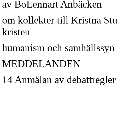
av BoLennart Anbäcken
om kollekter till Kristna S
kristen
humanism och samhällssyn
MEDDELANDEN
14 Anmälan av debattregler
______________________