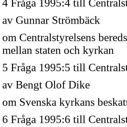
4 Fråga 1995:4 till Centrals
av Gunnar Strömbäck
om Centralstyrelsens bereds
mellan staten och kyrkan
5 Fråga 1995:5 till Centrals
av Bengt Olof Dike
om Svenska kyrkans beskatt
6 Fråga 1995:6 till Centrals