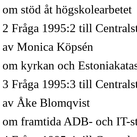
om stöd åt högskolearbetet
2 Fråga 1995:2 till Centrals
av Monica Köpsén
om kyrkan och Estoniakatas
3 Fråga 1995:3 till Centrals
av Åke Blomqvist
om framtida ADB- och IT-s