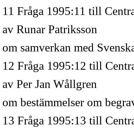
11 Fråga 1995:11 till Centra
av Runar Patriksson
om samverkan med Svenska
12 Fråga 1995:12 till Centr
av Per Jan Wållgren
om bestämmelser om begrav
13 Fråga 1995:13 till Centr