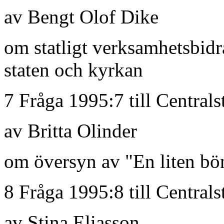
av Bengt Olof Dike
om statligt verksamhetsbidr
staten och kyrkan
7 Fråga 1995:7 till Centrals
av Britta Olinder
om översyn av "En liten b
8 Fråga 1995:8 till Centrals
av Stina Eliasson