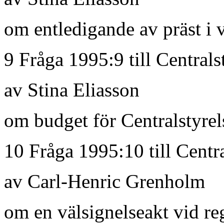
om entledigande av präst i v
9 Fråga 1995:9 till Centrals
av Stina Eliasson
om budget för Centralstyrel
10 Fråga 1995:10 till Centr
av Carl-Henric Grenholm
om en välsignelseakt vid re