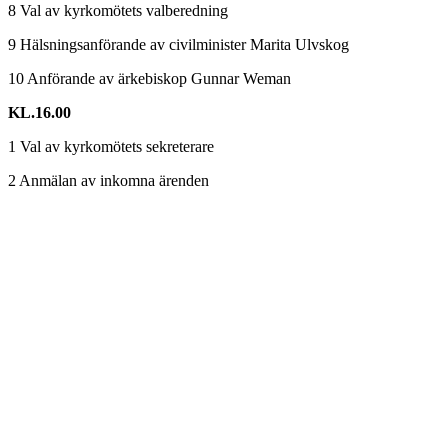
8 Val av kyrkomötets valberedning
9 Hälsningsanförande av civilminister Marita Ulvskog
10 Anförande av ärkebiskop Gunnar Weman
KL.16.00
1 Val av kyrkomötets sekreterare
2 Anmälan av inkomna ärenden