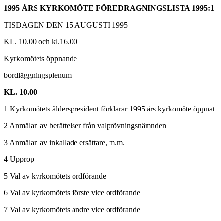
1995 ÅRS KYRKOMÖTE FÖREDRAGNINGSLISTA 1995:1
TISDAGEN DEN 15 AUGUSTI 1995
KL. 10.00 och kl.16.00
Kyrkomötets öppnande
bordläggningsplenum
KL. 10.00
1 Kyrkomötets ålderspresident förklarar 1995 års kyrkomöte öppnat
2 Anmälan av berättelser från valprövningsnämnden
3 Anmälan av inkallade ersättare, m.m.
4 Upprop
5 Val av kyrkomötets ordförande
6 Val av kyrkomötets förste vice ordförande
7 Val av kyrkomötets andre vice ordförande