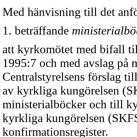
Med hänvisning till det anfö
1. beträffande
ministerialb
att kyrkomötet med bifall ti
1995:7 och med avslag på 
Centralstyrelsens förslag ti
av kyrkliga kungörelsen (
ministerialböcker och till 
kyrkliga kungörelsen (SKFS
konfirmationsregister.