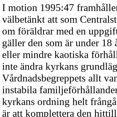
I motion 1995:47 framhåller
välbetänkt att som Centralst
om föräldrar med en uppgif
gäller den som är under 18 
eller mindre kaotiska förhå
inte ändra kyrkans grundläg
Vårdnadsbegreppets allt vanl
instabila familjeförhållanden
kyrkans ordning helt frångå
är att komplettera den hitt