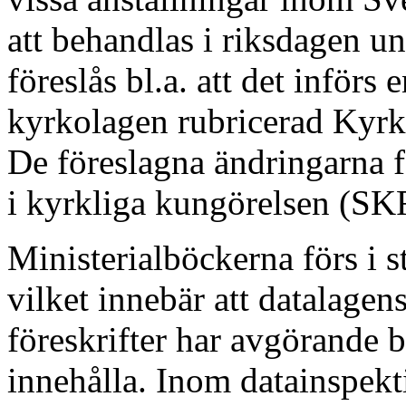
att behandlas i riksdagen u
föreslås bl.a. att det införs 
kyrkolagen rubricerad Kyrko
De föreslagna ändringarna f
i kyrkliga kungörelsen (SK
Ministerialböckerna förs i
vilket innebär att datalagen
föreskrifter har avgörande b
innehålla. Inom datainspekt