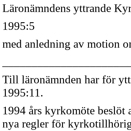
Läronämndens yttrande Ky
1995:5
med anledning av motion o
______________________
Till läronämnden har för y
1995:11.
1994 års kyrkomöte beslöt 
nya regler för kyrkotillhör