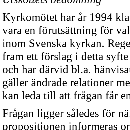
Kyrkomötet har år 1994 klart
vara en förutsättning för va
inom Svenska kyrkan. Regeri
fram ett förslag i detta syf
och har därvid bl.a. hänvisat
gäller ändrade relationer m
kan leda till att frågan får 
Frågan ligger således för n
propositionen informeras o