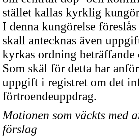
stället kallas kyrklig kungör
I denna kungörelse föreslås 
skall antecknas även uppgif
kyrkas ordning beträffande
Som skäl för detta har anför
uppgift i registret om det in
förtroendeuppdrag.
Motionen som väckts med an
förslag