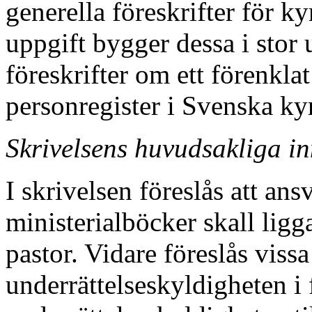
generella föreskrifter för ky
uppgift bygger dessa i stor 
föreskrifter om ett förenkla
personregister i Svenska k
Skrivelsens huvudsakliga in
I skrivelsen föreslås att ans
ministerialböcker skall ligg
pastor. Vidare föreslås vissa
underrättelseskyldigheten i