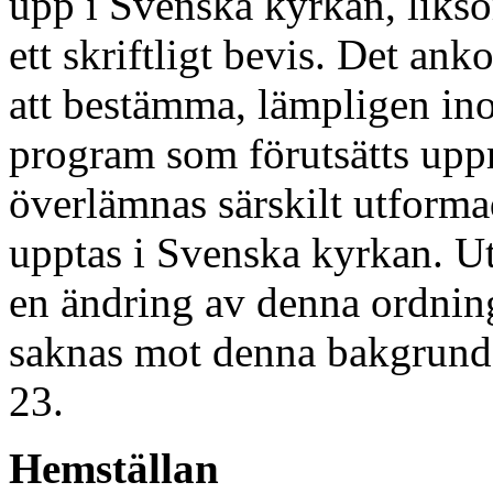
upp i Svenska kyrkan, likso
ett skriftligt bevis. Det an
att bestämma, lämpligen in
program som förutsätts uppr
överlämnas särskilt utforma
upptas i Svenska kyrkan. Uts
en ändring av denna ordning
saknas mot denna bakgrund a
23.
Hemställan