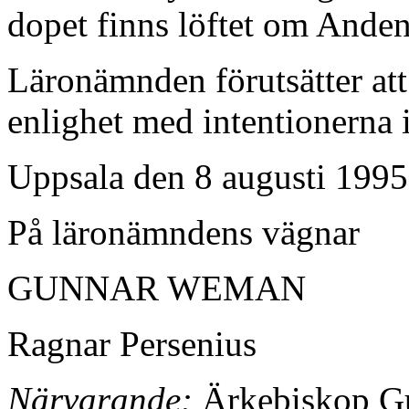
dopet finns löftet om Anden
Läronämnden förutsätter att
enlighet med intentionerna 
Uppsala den 8 augusti 1995
På läronämndens vägnar
GUNNAR WEMAN
Ragnar Persenius
Närvarande:
Ärkebiskop Gu