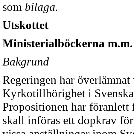
som
bilaga.
Utskottet
Ministerialböckerna m.m.
Bakgrund
Regeringen har överlämnat
Kyrkotillhörighet i Svenska
Propositionen har föranlett 
skall införas ett dopkrav fö
vissa anställningar inom S