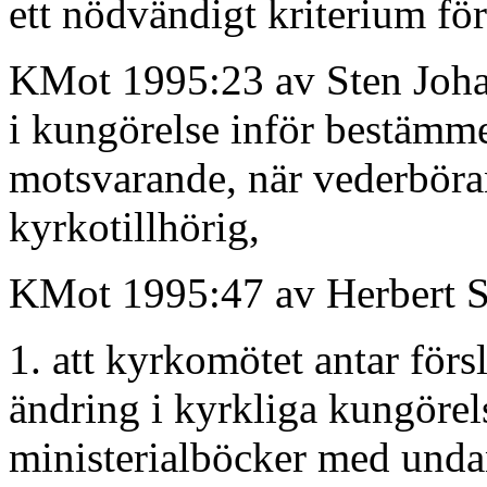
ett nödvändigt kriterium för
KMot 1995:23 av Sten Johan
i kungörelse inför bestämme
motsvarande, när vederböra
kyrkotillhörig,
KMot 1995:47 av Herbert Sj
1. att kyrkomötet antar förs
ändring i kyrkliga kungör
ministerialböcker med undan