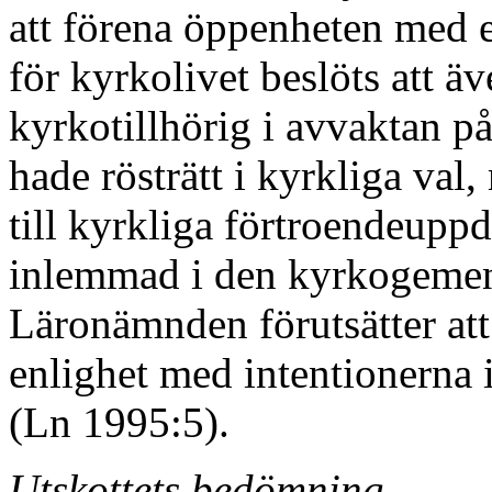
att förena öppenheten med 
för kyrkolivet beslöts att 
kyrkotillhörig i avvaktan p
hade rösträtt i kyrkliga val
till kyrkliga förtroendeup
inlemmad i den kyrkogemen
Läronämnden förutsätter att 
enlighet med intentionerna 
(Ln 1995:5).
Utskottets bedömning