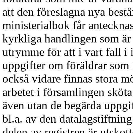
att den föreslagna nya best
ministerialbok får anteckna
kyrkliga handlingen som är 
utrymme för att i vart fall i
uppgifter om föräldrar som 
också vidare finnas stora möj
arbetet i församlingen sköt
även utan de begärda uppgif
bl.a. av den datalagstiftnin
delen av registren är utskotte