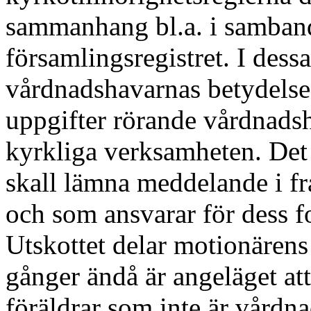
sammanhang bl.a. i samban
församlingsregistret. I des
vårdnadshavarnas betydelse 
uppgifter rörande vårdnads
kyrkliga verksamheten. Det
skall lämna meddelande i fr
och som ansvarar för dess fo
Utskottet delar motionärens
gånger ändå är angeläget att
föräldrar som inte är vårdna