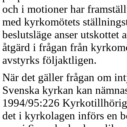
och i motioner har framställ
med kyrkomötets ställnings
beslutsläge anser utskottet 
åtgärd i frågan från kyrkom
avstyrks följaktligen.
När det gäller frågan om int
Svenska kyrkan kan nämnas 
1994/95:226 Kyrkotillhörigh
det i kyrkolagen införs en 