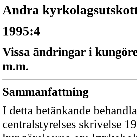
Andra kyrkolagsutskot
1995:4
Vissa ändringar i kungör
m.m.
Sammanfattning
I detta betänkande behandl
centralstyrelses skrivelse 1