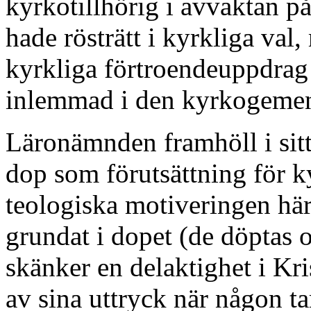
kyrkotillhörig i avvaktan p
hade rösträtt i kyrkliga val,
kyrkliga förtroendeuppdra
inlemmad i den kyrkogemen
Läronämnden framhöll i sit
dop som förutsättning för k
teologiska motiveringen här
grundat i dopet (de döptas 
skänker en delaktighet i Kri
av sina uttryck när någon t