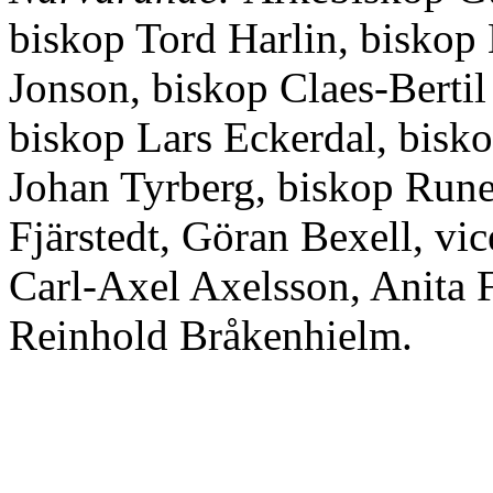
biskop Tord Harlin, biskop
Jonson, biskop Claes-Berti
biskop Lars Eckerdal, bisk
Johan Tyrberg, biskop Run
Fjärstedt, Göran Bexell, vi
Carl-Axel Axelsson, Anita 
Reinhold Bråkenhielm.