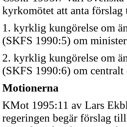
kyrkomötet att anta förslag t
1. kyrklig kungörelse om än
(SKFS 1990:5) om minister
2. kyrklig kungörelse om än
(SKFS 1990:6) om centralt 
Motionerna
KMot 1995:11 av Lars Ekbla
regeringen begär förslag til