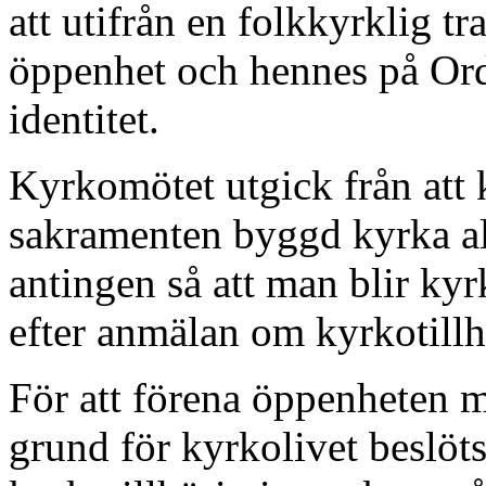
att utifrån en folkkyrklig t
öppenhet och hennes på Or
identitet.
Kyrkomötet utgick från att 
sakramenten byggd kyrka allt
antingen så att man blir kyr
efter anmälan om kyrkotillh
För att förena öppenheten
grund för kyrkolivet beslöt