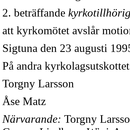
2. beträffande
kyrkotillhöri
att kyrkomötet avslår moti
Sigtuna den 23 augusti 199
På andra kyrkolagsutskottet
Torgny Larsson
Åse Matz
Närvarande:
Torgny Larsson