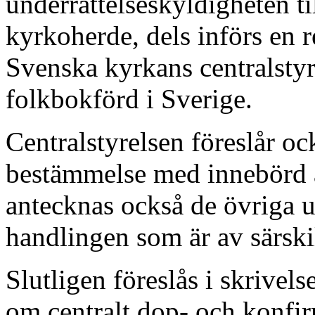
underrättelseskyldigheten till
kyrkoherde, dels införs en r
Svenska kyrkans centralstyr
folkbokförd i Sverige.
Centralstyrelsen föreslår ock
bestämmelse med innebörd at
antecknas också de övriga 
handlingen som är av särski
Slutligen föreslås i skrivel
om centralt dop- och konfir