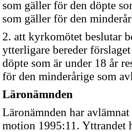
som gäller för den döpte so
som gäller för den minderår
2. att kyrkomötet beslutar b
ytterligare bereder förslage
döpte som är under 18 år re
för den minderårige som avl
Läronämnden
Läronämnden har avlämnat e
motion 1995:11. Yttrandet h