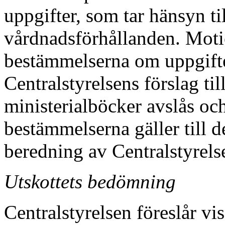
uppgifter, som tar hänsyn til
vårdnadsförhållanden. Motio
bestämmelserna om uppgifte
Centralstyrelsens förslag ti
ministerialböcker avslås oc
bestämmelserna gäller till d
beredning av Centralstyrels
Utskottets bedömning
Centralstyrelsen föreslår v