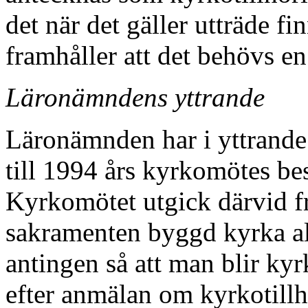
det när det gäller utträde fi
framhåller att det behövs en
Läronämndens yttrande
Läronämnden har i yttrande
till 1994 års kyrkomötes be
Kyrkomötet utgick därvid fr
sakramenten byggd kyrka allt
antingen så att man blir kyr
efter anmälan om kyrkotillh