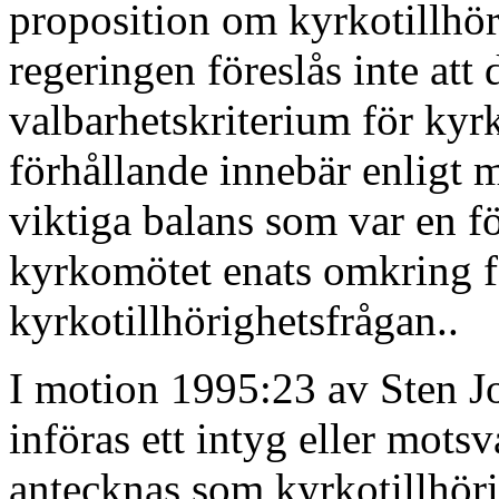
proposition om kyrkotillhör
regeringen föreslås inte att 
valbarhetskriterium för kyr
förhållande innebär enligt 
viktiga balans som var en fö
kyrkomötet enats omkring för
kyrkotillhörighetsfrågan..
I motion 1995:23 av Sten Jo
införas ett intyg eller mot
antecknas som kyrkotillhörig