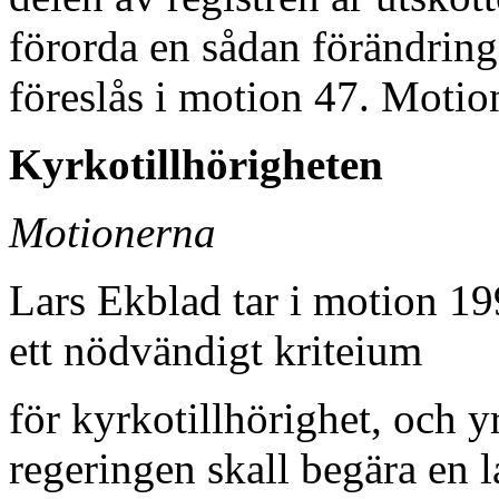
förorda en sådan förändring
föreslås i motion 47. Motion
Kyrkotillhörigheten
Motionerna
Lars Ekblad tar i motion 1
ett nödvändigt kriteium
för kyrkotillhörighet, och y
regeringen skall begära en l