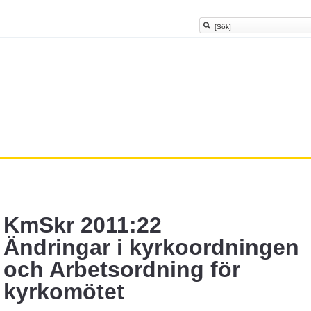
KmSkr 2011:22
Ändringar i kyrkoordningen
och Arbetsordning för
kyrkomötet