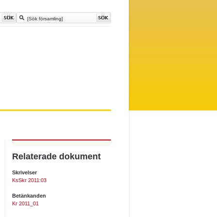
Relaterade dokument
Skrivelser
KsSkr 2011:03
Betänkanden
Kr 2011_01