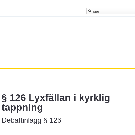
§ 126 Lyxfällan i kyrklig
tappning
Debattinlägg § 126